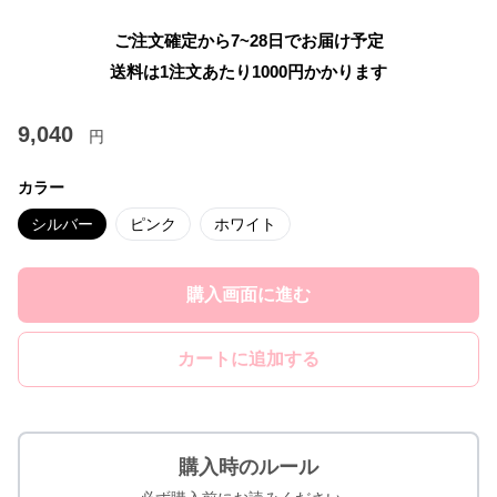
ご注文確定から7~28日でお届け予定
送料は1注文あたり
1000
円かかります
9,040
円
カラー
シルバー
ピンク
ホワイト
購入画面に進む
カートに追加する
購入時のルール