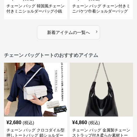
チェーン バッグ 韓国風チェーン
チェーン バッグ チェーン付きミ
付きミニショルダーバッグ小銭
ニバケツ巾着ショルダーバッグ
入れ付き
›
新着アイテムの一覧へ
チェーン バッグトートのおすすめアイテム
¥
2,680
¥
4,860
(税込)
(税込)
チェーン バッグ クロコダイル型
チェーン バッグ 金属製チェーン
押しトートバッグ 鎖ショルダー
ストラップ付き柔らか素材トー