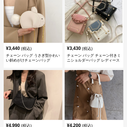
¥
3,440
¥
3,430
(税込)
(税込)
チェーン バッグ うさぎ型かわい
チェーン バッグ チェーン付きミ
い斜めがけチェーンバッグ
ニショルダーバッグ レディース
鞄
¥
4,990
¥
4,200
(税込)
(税込)