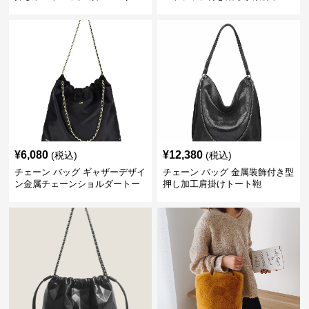
付き 軽量
トバッグ
¥
6,080
¥
12,380
(税込)
(税込)
チェーン バッグ ギャザーデザイ
チェーン バッグ 金属装飾付き型
ン金属チェーンショルダートー
押し加工肩掛けトート鞄
トバッグ