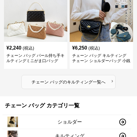
¥
2,240
¥
6,250
(税込)
(税込)
チェーン バッグ パール持ち手キ
チェーン バッグ キルティング
ルティングミニがま口バッグ
チェーン ショルダーバッグ 小銭
入れ付き 二通り
›
チェーン バッグ
の
キルティング
一覧へ
チェーン バッグ カテゴリ一覧
ショルダー
キルティング