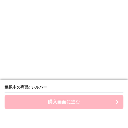
選択中の商品: シルバー
選択中の商品: シルバー
購入画面に進む
購入画面に進む