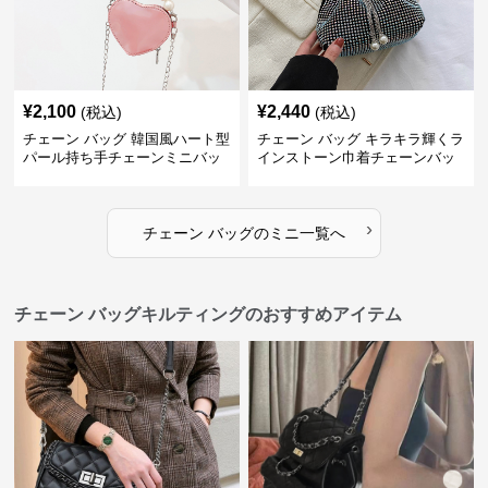
¥
2,100
¥
2,440
(税込)
(税込)
チェーン バッグ 韓国風ハート型
チェーン バッグ キラキラ輝くラ
パール持ち手チェーンミニバッ
インストーン巾着チェーンバッ
グ
グ
›
チェーン バッグ
の
ミニ
一覧へ
チェーン バッグキルティングのおすすめアイテム