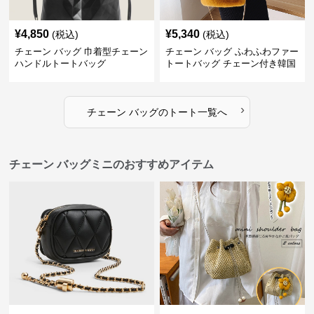
¥
4,850
¥
5,340
(税込)
(税込)
チェーン バッグ 巾着型チェーン
チェーン バッグ ふわふわファー
ハンドルトートバッグ
トートバッグ チェーン付き韓国
風手提げ
›
チェーン バッグ
の
トート
一覧へ
チェーン バッグミニのおすすめアイテム