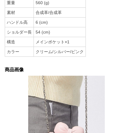
重量
560 (g)
素材
合成革/合成革
ハンドル高
6 (cm)
ショルダー長
54 (cm)
構造
メインポケット×1
カラー
クリーム/シルバー/ピンク
商品画像