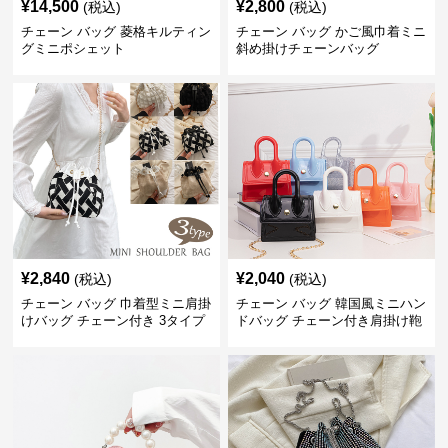
¥
14,500
¥
2,800
(税込)
(税込)
チェーン バッグ 菱格キルティン
チェーン バッグ かご風巾着ミニ
グミニポシェット
斜め掛けチェーンバッグ
¥
2,840
¥
2,040
(税込)
(税込)
チェーン バッグ 巾着型ミニ肩掛
チェーン バッグ 韓国風ミニハン
けバッグ チェーン付き 3タイプ
ドバッグ チェーン付き肩掛け鞄