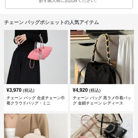
必ず購入前にお読みください。
チェーン バッグポシェットの人気アイテム
¥
3,970
¥
4,920
(税込)
(税込)
チェーン バッグ 合皮チェーン巾
チェーン バッグ 黒ラメ巾着バッ
着クラウドバッグ・ミニ
グ 金鎖チェーン レディース