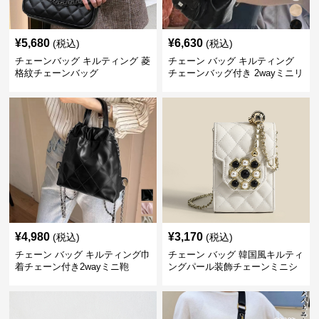
¥
5,680
¥
6,630
(税込)
(税込)
チェーンバッグ キルティング 菱
チェーン バッグ キルティング
格紋チェーンバッグ
チェーンバッグ付き 2wayミニリ
ュック
¥
4,980
¥
3,170
(税込)
(税込)
チェーン バッグ キルティング巾
チェーン バッグ 韓国風キルティ
着チェーン付き2wayミニ鞄
ングパール装飾チェーンミニシ
ョルダーバッグ