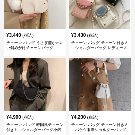
¥
3,440
¥
3,430
(税込)
(税込)
チェーン バッグ うさぎ型かわい
チェーン バッグ チェーン付きミ
い斜めがけチェーンバッグ
ニショルダーバッグ レディース
鞄
¥
4,990
¥
4,200
(税込)
(税込)
チェーン バッグ 韓国風チェーン
チェーン バッグ チェーン付きミ
付きミニショルダーバッグ小銭
ニバケツ巾着ショルダーバッグ
入れ付き