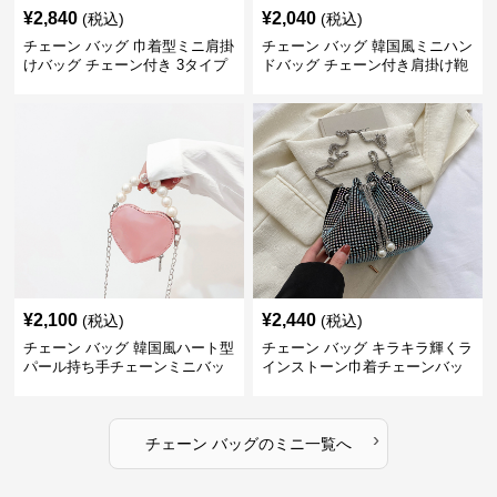
¥
2,840
¥
2,040
(税込)
(税込)
チェーン バッグ 巾着型ミニ肩掛
チェーン バッグ 韓国風ミニハン
けバッグ チェーン付き 3タイプ
ドバッグ チェーン付き肩掛け鞄
¥
2,100
¥
2,440
(税込)
(税込)
チェーン バッグ 韓国風ハート型
チェーン バッグ キラキラ輝くラ
パール持ち手チェーンミニバッ
インストーン巾着チェーンバッ
グ
グ
›
チェーン バッグ
の
ミニ
一覧へ