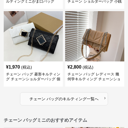
ルティングミニがま口バッグ
チェーン ショルダーバッグ 小銭
入れ付き 二通り
¥
1,970
¥
2,800
(税込)
(税込)
チェーン バッグ 菱形キルティン
チェーン バッグ レディース 幾
グ チェーンショルダーバッグ 個
何学キルティング チェーンショ
性的
ルダーバッグ
›
チェーン バッグ
の
キルティング
一覧へ
チェーン バッグミニのおすすめアイテム