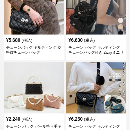
¥
5,680
¥
6,630
(税込)
(税込)
チェーンバッグ キルティング 菱
チェーン バッグ キルティング
格紋チェーンバッグ
チェーンバッグ付き 2wayミニリ
ュック
¥
2,240
¥
6,250
(税込)
(税込)
チェーン バッグ パール持ち手キ
チェーン バッグ キルティング