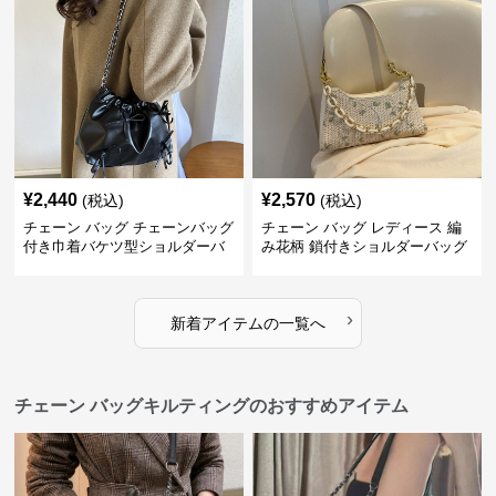
¥
2,440
¥
2,570
(税込)
(税込)
チェーン バッグ チェーンバッグ
チェーン バッグ レディース 編
付き巾着バケツ型ショルダーバ
み花柄 鎖付きショルダーバッグ
ッグ
›
新着アイテムの一覧へ
チェーン バッグキルティングのおすすめアイテム