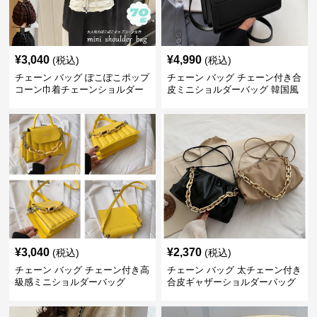
¥
3,040
¥
4,990
(税込)
(税込)
チェーン バッグ ぽこぽこポップ
チェーン バッグ チェーン付き合
コーン巾着チェーンショルダー
皮ミニショルダーバッグ 韓国風
バッグ
¥
3,040
¥
2,370
(税込)
(税込)
チェーン バッグ チェーン付き高
チェーン バッグ 太チェーン付き
級感ミニショルダーバッグ
合皮ギャザーショルダーバッグ