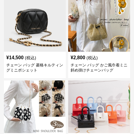
¥
14,500
¥
2,800
(税込)
(税込)
チェーン バッグ 菱格キルティン
チェーン バッグ かご風巾着ミニ
グミニポシェット
斜め掛けチェーンバッグ