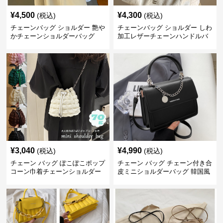
¥
4,500
¥
4,300
(税込)
(税込)
チェーンバッグ ショルダー 艶や
チェーンバッグ ショルダー しわ
かチェーンショルダーバッグ
加工レザーチェーンハンドルバ
ッグ
¥
3,040
¥
4,990
(税込)
(税込)
チェーン バッグ ぽこぽこポップ
チェーン バッグ チェーン付き合
コーン巾着チェーンショルダー
皮ミニショルダーバッグ 韓国風
バッグ