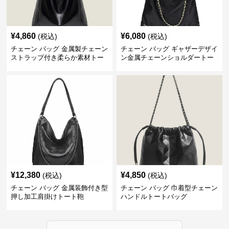
¥
4,860
¥
6,080
(税込)
(税込)
チェーン バッグ 金属製チェーン
チェーン バッグ ギャザーデザイ
ストラップ付き柔らか素材トー
ン金属チェーンショルダートー
トバッグ
トバッグ
¥
12,380
¥
4,850
(税込)
(税込)
チェーン バッグ 金属装飾付き型
チェーン バッグ 巾着型チェーン
押し加工肩掛けトート鞄
ハンドルトートバッグ