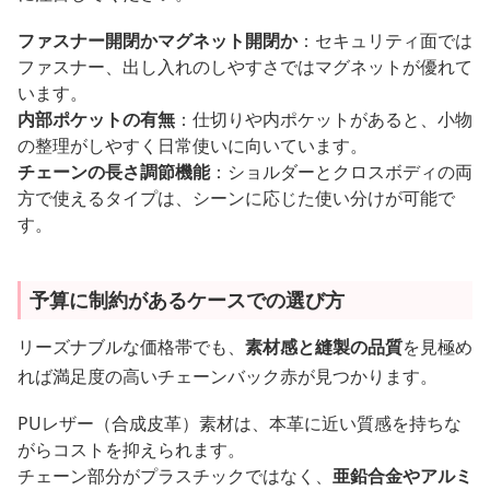
ファスナー開閉かマグネット開閉か
：セキュリティ面では
ファスナー、出し入れのしやすさではマグネットが優れて
います。
内部ポケットの有無
：仕切りや内ポケットがあると、小物
の整理がしやすく日常使いに向いています。
チェーンの長さ調節機能
：ショルダーとクロスボディの両
方で使えるタイプは、シーンに応じた使い分けが可能で
す。
予算に制約があるケースでの選び方
リーズナブルな価格帯でも、
素材感と縫製の品質
を見極め
れば満足度の高いチェーンバック赤が見つかります。
PUレザー（合成皮革）素材は、本革に近い質感を持ちな
がらコストを抑えられます。
チェーン部分がプラスチックではなく、
亜鉛合金やアルミ