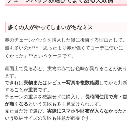
多くの人がやってしまいがちなミス
赤のチェーンバックを購入した後に後悔する理由として、
最も多いのが**「思ったより赤が強くてコーデに使いに
くかった」**というケースです。
画面上で見る赤と、実物の赤では色味が異なることがあり
ます。
できれば
実物またはレビュー写真を複数確認
してから判断
することが重要です。
チェーンの重さを確認せずに購入し、
長時間使用で肩・首
が痛くなる
という失敗も多く見受けられます。
見た目だけで選び、
実際にスマホや財布が入らなかった
と
いう収納サイズの失敗も注意が必要です。