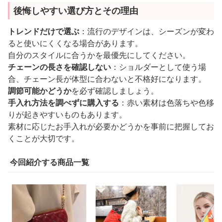
後悔しやすい選び方とその理由
トレンドだけで選ぶ
：流行のデザインは、シーズンが変わ
ると使いにくくなる場合があります。
自分のスタイルに合うかを最優先にしてください。
チェーンの長さを確認しない
：ショルダーとして使う場
合、チェーン長が体型に合わないと不格好になります。
調節可能かどうか
を必ず確認しましょう。
手入れ方法を調べずに購入する
：赤い素材は色落ちや色移
りが起きやすいものもあります。
素材に応じたお手入れが必要かどうかを事前に把握してお
くことが大切です。
今回紹介する商品一覧