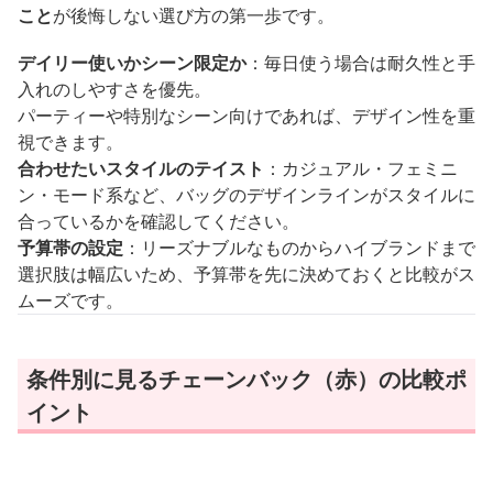
こと
が後悔しない選び方の第一歩です。
デイリー使いかシーン限定か
：毎日使う場合は耐久性と手
入れのしやすさを優先。
パーティーや特別なシーン向けであれば、デザイン性を重
視できます。
合わせたいスタイルのテイスト
：カジュアル・フェミニ
ン・モード系など、バッグのデザインラインがスタイルに
合っているかを確認してください。
予算帯の設定
：リーズナブルなものからハイブランドまで
選択肢は幅広いため、予算帯を先に決めておくと比較がス
ムーズです。
条件別に見るチェーンバック（赤）の比較ポ
イント