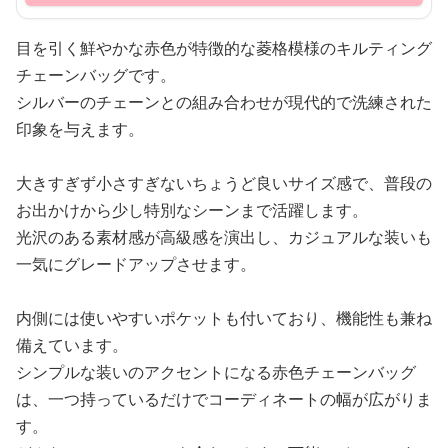
目を引く鮮やかな赤色が特徴的な菱格模様のキルティング
チェーンバッグです。
シルバーのチェーンとの組み合わせが現代的で洗練された
印象を与えます。
大きすぎず小さすぎないちょうど良いサイズ感で、普段の
お出かけから少し特別なシーンまで活躍します。
光沢のある素材感が高級感を演出し、カジュアルな装いも
一気にグレードアップさせます。
内側には使いやすいポケットも付いており、機能性も兼ね
備えています。
シンプルな装いのアクセントになる赤色チェーンバッグ
は、一つ持っているだけでコーディネートの幅が広がりま
す。