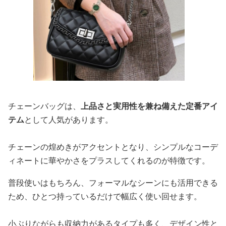
チェーンバッグは、
上品さと実用性を兼ね備えた定番アイ
テム
として人気があります。
チェーンの煌めきがアクセントとなり、シンプルなコーデ
ィネートに華やかさをプラスしてくれるのが特徴です。
普段使いはもちろん、フォーマルなシーンにも活用できる
ため、ひとつ持っているだけで幅広く使い回せます。
小ぶりながらも収納力があるタイプも多く、デザイン性と