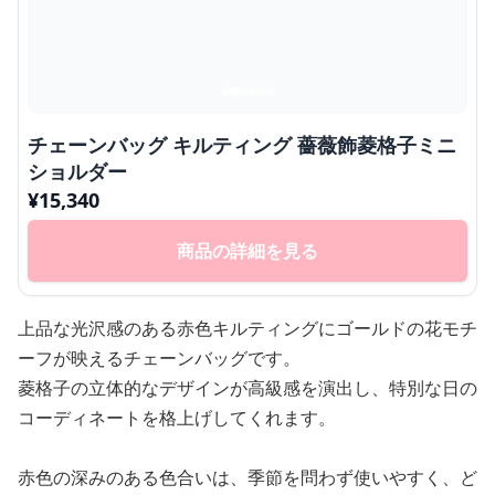
チェーンバッグ キルティング 薔薇飾菱格子ミニ
ショルダー
¥
15,340
商品の詳細を見る
上品な光沢感のある赤色キルティングにゴールドの花モチ
ーフが映えるチェーンバッグです。
菱格子の立体的なデザインが高級感を演出し、特別な日の
コーディネートを格上げしてくれます。
赤色の深みのある色合いは、季節を問わず使いやすく、ど