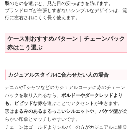
製
のものを選ぶと、見た目の安っぽさを防げます。
ブランドロゴが主張しすぎないシンプルなデザインは、流
行に左右されにくく長く使えます。
ケース別おすすめパターン｜チェーンバック
赤はこう選ぶ
カジュアルスタイルに合わせたい人の場合
デニムやTシャツなどのカジュアルコーデに赤のチェーン
バックを取り入れるなら、
ボルドーやダークレッドより
も、ビビッドな赤
を選ぶことでアクセントが生きます。
形は
まるみのあるまるっこいシルエット
や、
バケツ型
が柔
らかい印象とマッチしやすいです。
チェーンはゴールドよりシルバーの方がカジュアルに馴染