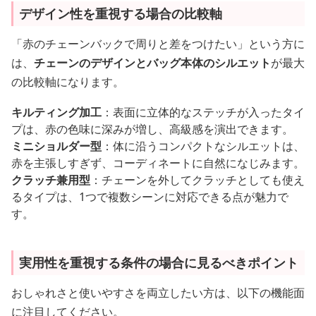
デザイン性を重視する場合の比較軸
「赤のチェーンバックで周りと差をつけたい」という方に
は、
チェーンのデザインとバッグ本体のシルエット
が最大
の比較軸になります。
キルティング加工
：表面に立体的なステッチが入ったタイ
プは、赤の色味に深みが増し、高級感を演出できます。
ミニショルダー型
：体に沿うコンパクトなシルエットは、
赤を主張しすぎず、コーディネートに自然になじみます。
クラッチ兼用型
：チェーンを外してクラッチとしても使え
るタイプは、1つで複数シーンに対応できる点が魅力で
す。
実用性を重視する条件の場合に見るべきポイント
おしゃれさと使いやすさを両立したい方は、以下の機能面
に注目してください。