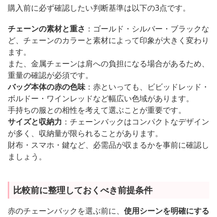
購入前に必ず確認したい判断基準は以下の3点です。
チェーンの素材と重さ
：ゴールド・シルバー・ブラックな
ど、チェーンのカラーと素材によって印象が大きく変わり
ます。
また、金属チェーンは肩への負担になる場合があるため、
重量の確認が必須です。
バッグ本体の赤の色味
：赤といっても、ビビッドレッド・
ボルドー・ワインレッドなど幅広い色域があります。
手持ちの服との相性を考えて選ぶことが重要です。
サイズと収納力
：チェーンバックはコンパクトなデザイン
が多く、収納量が限られることがあります。
財布・スマホ・鍵など、必需品が収まるかを事前に確認し
ましょう。
比較前に整理しておくべき前提条件
赤のチェーンバックを選ぶ前に、
使用シーンを明確にする