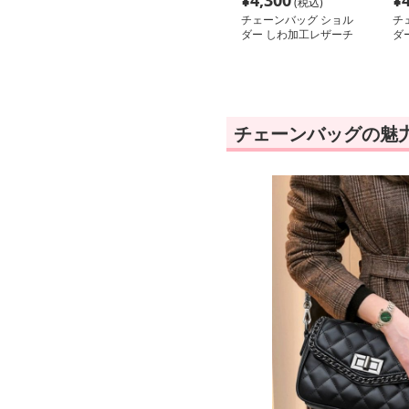
¥
4,300
¥
(税込)
チェーンバッグ ショル
チ
ダー しわ加工レザーチ
ダ
ェーンハンドルバッグ
ル
チェーンバッグの魅