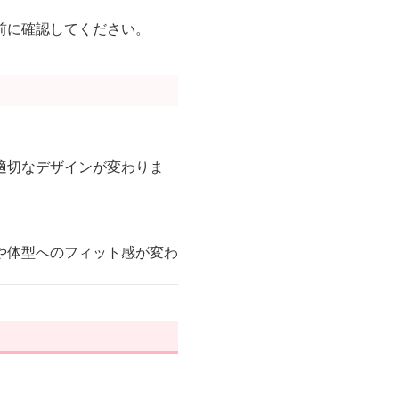
前に確認してください。
。
適切なデザインが変わりま
や体型へのフィット感が変わ