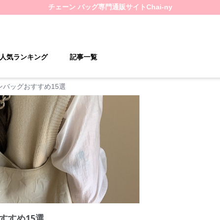
チェーン バッグ
専門通販サイト
Chai-ny
人気ランキング
記事一覧
ンバッグおすすめ15選
すすめ15選