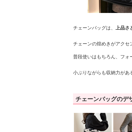
チェーンバッグは、
上品さ
チェーンの煌めきがアクセ
普段使いはもちろん、フォ
小ぶりながらも収納力があ
チェーンバッグのデ