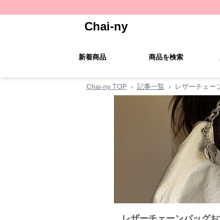
Chai-ny
新着商品
商品を検索
Chai-ny TOP
›
記事一覧
›
レザーチェー
レザーチェーンバッグお