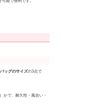
け可能で便利です。
・バッグのサイズ
の3点で
ー）かで、耐久性・風合い・