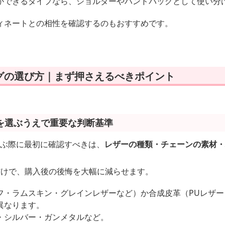
ができるタイプなら、ショルダーやハンドバッグとして使い分
ィネートとの相性を確認するのもおすすめです。
グの選び方｜まず押さえるべきポイント
を選ぶうえで重要な判断基準
選ぶ際に最初に確認すべきは、
レザーの種類・チェーンの素材
だけで、購入後の後悔を大幅に減らせます。
フ・ラムスキン・グレインレザーなど）か合成皮革（PUレザ
異なります。
・シルバー・ガンメタルなど。