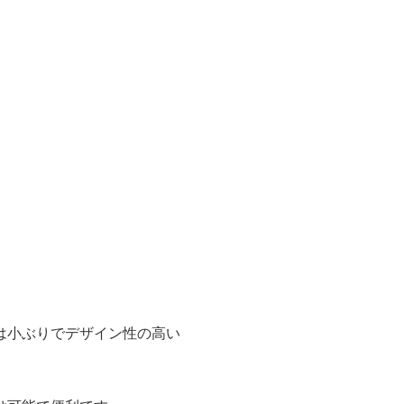
。
は小ぶりでデザイン性の高い