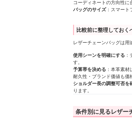
コーディネートの方向性に
バッグのサイズ
：スマート
比較前に整理しておく
レザーチェーンバッグは用
使用シーンを明確にする
：
す。
予算帯を決める
：本革素材
耐久性・ブランド価値も価
ショルダー長の調整可否を
ります。
条件別に見るレザー