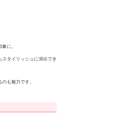
印象に。
らスタイリッシュに演出でき
るのも魅力です。