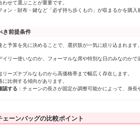
合わせて選ぶことが重要です。
フォン・財布・鍵など「必ず持ち歩くもの」が収まるかを購入
べき前提条件
途と予算を先に決めることで、選択肢が一気に絞り込まれます
デイリー使いなのか、フォーマルな席や特別な日のみなのかで
はリーズナブルなものから高価格帯まで幅広く存在します。
格に比例する傾向があります。
確認する
：チェーンの長さが固定か調整可能かによって、身長
チェーンバッグの比較ポイント