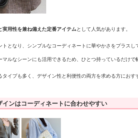
と実用性を兼ね備えた定番アイテム
として人気があります。
ントとなり、シンプルなコーディネートに華やかさをプラスし
ーマルなシーンにも活用できるため、ひとつ持っているだけで
るタイプも多く、デザイン性と利便性の両方を求める方におす
ザインはコーディネートに合わせやすい