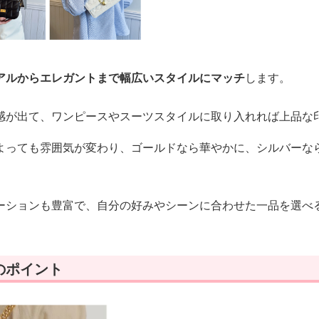
アルからエレガントまで幅広いスタイルにマッチ
します。
感が出て、ワンピースやスーツスタイルに取り入れれば上品な
よっても雰囲気が変わり、ゴールドなら華やかに、シルバーな
ーションも豊富で、自分の好みやシーンに合わせた一品を選べ
のポイント