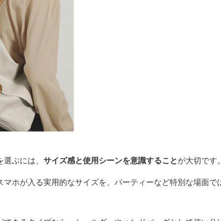
を選ぶには、
サイズ感と使用シーンを意識すること
が大切です
スマホが入る実用的なサイズを、パーティーなど特別な場面で
。